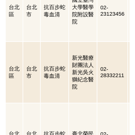
國立臺灣
台北
台北
抗百步蛇
大學醫學
02-
23123456
區
市
毒血清
院附設醫
院
新光醫療
財團法人
台北
台北
抗百步蛇
02-
新光吳火
28332211
區
市
毒血清
獅紀念醫
院
台北
台北
抗百步蛇
臺北榮民
02-